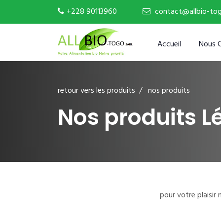
+228 90113960
contact@allbio-to
Accueil
Nous 
retour vers les produits
/ nos produits
Nos produits 
pour votre plaisi