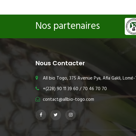
Nos partenaires
Nous Contacter
All bio Togo, 375 Avenue Pya, Afla Gakli, Lomé
+(228) 90 11 39 60 / 70 46 70 70
contact@allbio-togo.com