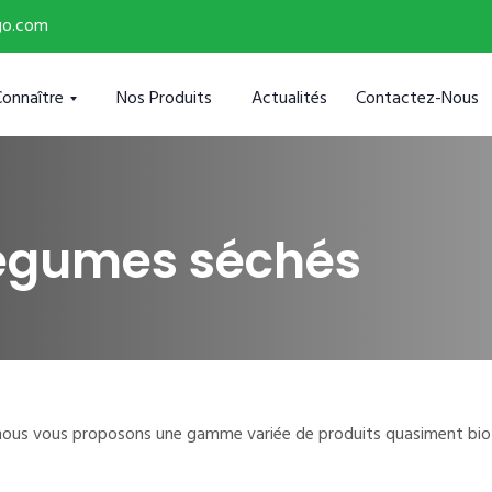
go.com
Connaître
Nos Produits
Actualités
Contactez-Nous
Légumes séchés
r nous vous proposons une gamme variée de produits quasiment bio 