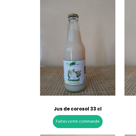
Jus de corosol 33 cl
Faites votre commande