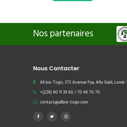
Nos partenaires
Nous Contacter
All bio Togo, 375 Avenue Pya, Afla Gakli, Lomé
+(228) 90 11 39 60 / 70 46 70 70
contact@allbio-togo.com