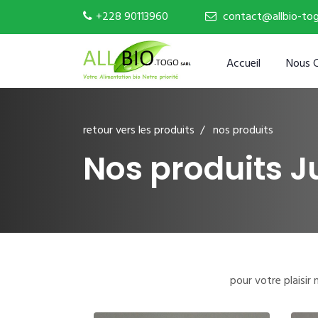
+228 90113960
contact@allbio-to
Accueil
Nous 
retour vers les produits
/ nos produits
Nos produits Ju
pour votre plaisi