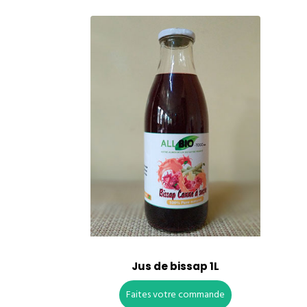
Jus de bissap 1L
Faites votre commande