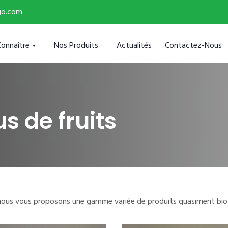
go.com
Connaître
Nos Produits
Actualités
Contactez-Nous
s de fruits
r nous vous proposons une gamme variée de produits quasiment bio 