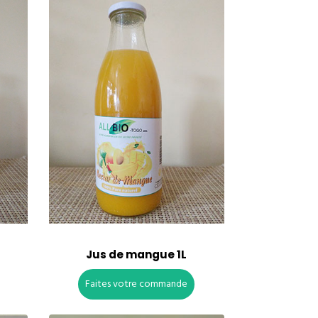
Jus de mangue 1L
Faites votre commande