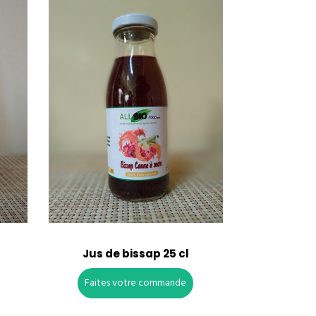
e
Jus de bissap 25 cl
Faites votre commande